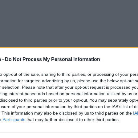
 -
Do Not Process My Personal Information
to opt-out of the sale, sharing to third parties, or processing of your per
formation for targeted advertising by us, please use the below opt-out s
r selection. Please note that after your opt-out request is processed y
eing interest-based ads based on personal information utilized by us or
disclosed to third parties prior to your opt-out. You may separately opt-
losure of your personal information by third parties on the IAB’s list of
. This information may also be disclosed by us to third parties on the
IA
Participants
that may further disclose it to other third parties.