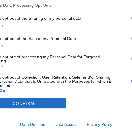
l Data Processing Opt Outs
o opt-out of the Sharing of my personal data.
In
o opt-out of the Sale of my Personal Data.
In
to opt-out of processing my Personal Data for Targeted
ing.
In
o opt-out of Collection, Use, Retention, Sale, and/or Sharing
ersonal Data that Is Unrelated with the Purposes for which it
lected.
Out
CONFIRM
Data Deletion
Data Access
Privacy Policy