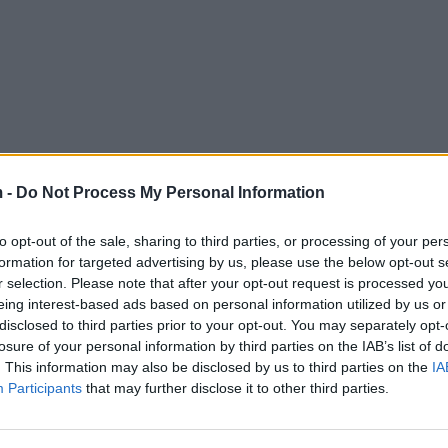
 -
Do Not Process My Personal Information
to opt-out of the sale, sharing to third parties, or processing of your per
formation for targeted advertising by us, please use the below opt-out s
r selection. Please note that after your opt-out request is processed y
eing interest-based ads based on personal information utilized by us or
disclosed to third parties prior to your opt-out. You may separately opt-
losure of your personal information by third parties on the IAB’s list of
. This information may also be disclosed by us to third parties on the
IA
Participants
that may further disclose it to other third parties.