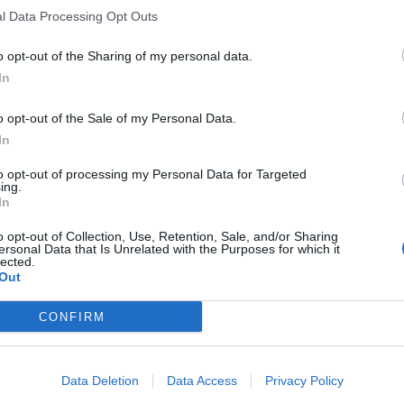
l Data Processing Opt Outs
o opt-out of the Sharing of my personal data.
In
o opt-out of the Sale of my Personal Data.
In
to opt-out of processing my Personal Data for Targeted
ing.
In
o opt-out of Collection, Use, Retention, Sale, and/or Sharing
ersonal Data that Is Unrelated with the Purposes for which it
lected.
Out
CONFIRM
Data Deletion
Data Access
Privacy Policy