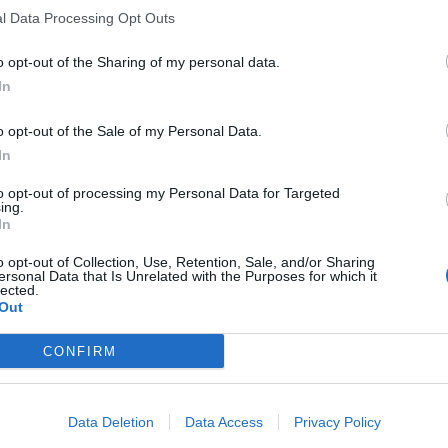
l Data Processing Opt Outs
o opt-out of the Sharing of my personal data.
In
o opt-out of the Sale of my Personal Data.
In
to opt-out of processing my Personal Data for Targeted
ing.
In
o opt-out of Collection, Use, Retention, Sale, and/or Sharing
ersonal Data that Is Unrelated with the Purposes for which it
lected.
Out
CONFIRM
Data Deletion
Data Access
Privacy Policy