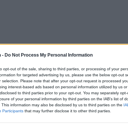
 -
Do Not Process My Personal Information
to opt-out of the sale, sharing to third parties, or processing of your per
formation for targeted advertising by us, please use the below opt-out s
r selection. Please note that after your opt-out request is processed y
eing interest-based ads based on personal information utilized by us or
disclosed to third parties prior to your opt-out. You may separately opt-
losure of your personal information by third parties on the IAB’s list of
. This information may also be disclosed by us to third parties on the
IA
Participants
that may further disclose it to other third parties.