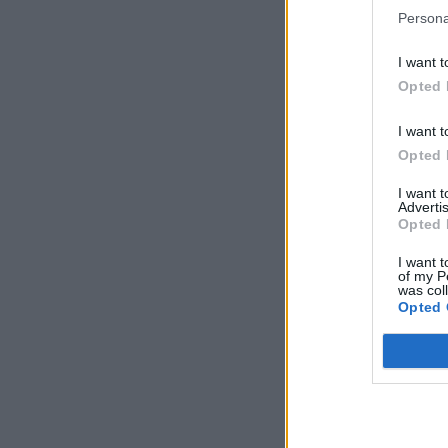
Persona
I want t
Opted 
I want t
Opted 
I want 
Advertis
Opted 
I want t
of my P
was col
Opted 