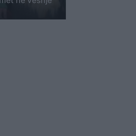
timet në veshje