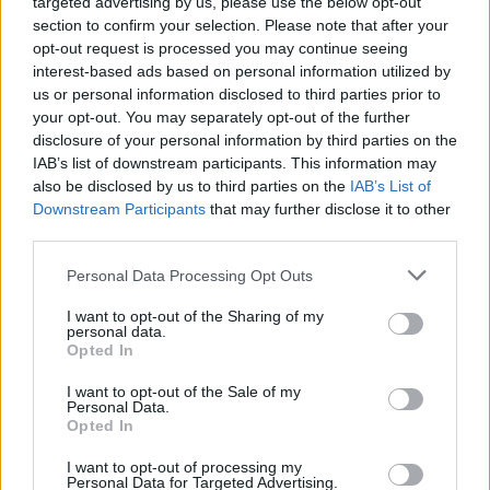
targeted advertising by us, please use the below opt-out
section to confirm your selection. Please note that after your
opt-out request is processed you may continue seeing
interest-based ads based on personal information utilized by
us or personal information disclosed to third parties prior to
your opt-out. You may separately opt-out of the further
disclosure of your personal information by third parties on the
IAB’s list of downstream participants. This information may
also be disclosed by us to third parties on the
IAB’s List of
Downstream Participants
that may further disclose it to other
third parties.
Personal Data Processing Opt Outs
I want to opt-out of the Sharing of my
personal data.
Opted In
I want to opt-out of the Sale of my
Personal Data.
Opted In
Esim for Global
|
Esim for Europe
|
Esim for Caribbean
I want to opt-out of processing my
|
Esim for USA
|
Esim for Italy
|
Esim for Spain
|
Esim
Personal Data for Targeted Advertising.