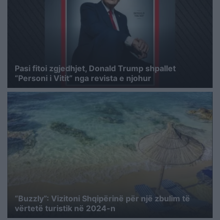
Pasi fitoi zgjedhjet, Donald Trump shpallet
“Personi i Vitit” nga revista e njohur
“Buzzly”: Vizitoni Shqipërinë për një zbulim të
vërtetë turistik në 2024-n