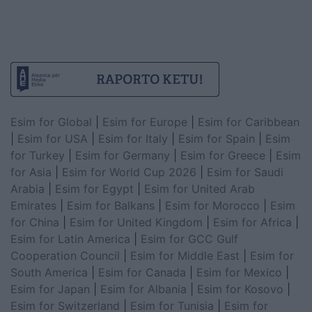
Esim for Global
|
Esim for Europe
|
Esim for Caribbean
|
Esim for USA
|
Esim for Italy
|
Esim for Spain
|
Esim
for Turkey
|
Esim for Germany
|
Esim for Greece
|
Esim
for Asia
|
Esim for World Cup 2026
|
Esim for Saudi
Arabia
|
Esim for Egypt
|
Esim for United Arab
Emirates
|
Esim for Balkans
|
Esim for Morocco
|
Esim
for China
|
Esim for United Kingdom
|
Esim for Africa
|
Esim for Latin America
|
Esim for GCC Gulf
Cooperation Council
|
Esim for Middle East
|
Esim for
South America
|
Esim for Canada
|
Esim for Mexico
|
Esim for Japan
|
Esim for Albania
|
Esim for Kosovo
|
Esim for Switzerland
|
Esim for Tunisia
|
Esim for