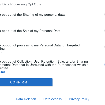
l Data Processing Opt Outs
o opt-out of the Sharing of my personal data.
In
o opt-out of the Sale of my Personal Data.
In
to opt-out of processing my Personal Data for Targeted
ing.
In
o opt-out of Collection, Use, Retention, Sale, and/or Sharing
ersonal Data that Is Unrelated with the Purposes for which it
lected.
Out
CONFIRM
Data Deletion
Data Access
Privacy Policy