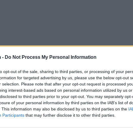
 -
Do Not Process My Personal Information
to opt-out of the sale, sharing to third parties, or processing of your per
formation for targeted advertising by us, please use the below opt-out s
r selection. Please note that after your opt-out request is processed y
eing interest-based ads based on personal information utilized by us or
disclosed to third parties prior to your opt-out. You may separately opt-
losure of your personal information by third parties on the IAB’s list of
. This information may also be disclosed by us to third parties on the
IA
Participants
that may further disclose it to other third parties.