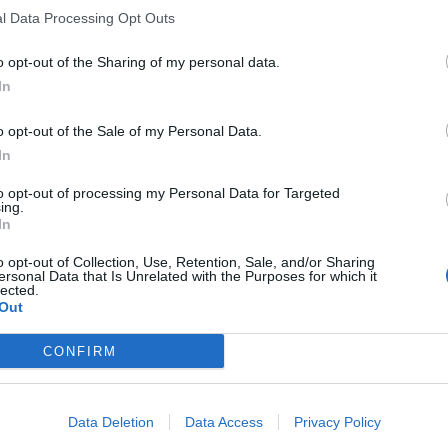
l Data Processing Opt Outs
o opt-out of the Sharing of my personal data.
In
o opt-out of the Sale of my Personal Data.
In
to opt-out of processing my Personal Data for Targeted
ing.
In
o opt-out of Collection, Use, Retention, Sale, and/or Sharing
ersonal Data that Is Unrelated with the Purposes for which it
lected.
Out
CONFIRM
Data Deletion
Data Access
Privacy Policy