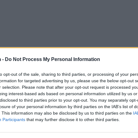
 -
Do Not Process My Personal Information
to opt-out of the sale, sharing to third parties, or processing of your per
formation for targeted advertising by us, please use the below opt-out s
r selection. Please note that after your opt-out request is processed y
eing interest-based ads based on personal information utilized by us or
disclosed to third parties prior to your opt-out. You may separately opt-
losure of your personal information by third parties on the IAB’s list of
. This information may also be disclosed by us to third parties on the
IA
Participants
that may further disclose it to other third parties.