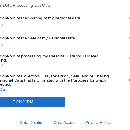
l Data Processing Opt Outs
o opt-out of the Sharing of my personal data.
In
o opt-out of the Sale of my Personal Data.
In
to opt-out of processing my Personal Data for Targeted
ing.
In
o opt-out of Collection, Use, Retention, Sale, and/or Sharing
ersonal Data that Is Unrelated with the Purposes for which it
lected.
Out
CONFIRM
Data Deletion
Data Access
Privacy Policy