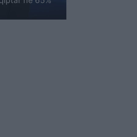
hqiptar në 65%