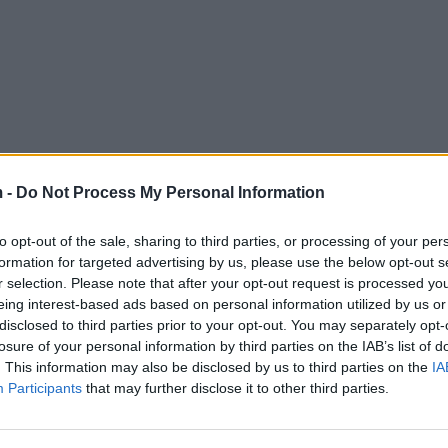
 -
Do Not Process My Personal Information
to opt-out of the sale, sharing to third parties, or processing of your per
formation for targeted advertising by us, please use the below opt-out s
r selection. Please note that after your opt-out request is processed y
eing interest-based ads based on personal information utilized by us or
disclosed to third parties prior to your opt-out. You may separately opt-
losure of your personal information by third parties on the IAB’s list of
. This information may also be disclosed by us to third parties on the
IA
Participants
that may further disclose it to other third parties.