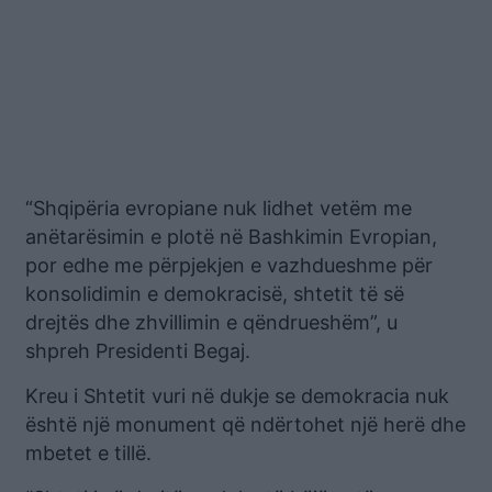
“Shqipëria evropiane nuk lidhet vetëm me
anëtarësimin e plotë në Bashkimin Evropian,
por edhe me përpjekjen e vazhdueshme për
konsolidimin e demokracisë, shtetit të së
drejtës dhe zhvillimin e qëndrueshëm”, u
shpreh Presidenti Begaj.
Kreu i Shtetit vuri në dukje se demokracia nuk
është një monument që ndërtohet një herë dhe
mbetet e tillë.