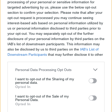
processing of your personal or sensitive information for
targeted advertising by us, please use the below opt-out
section to confirm your selection. Please note that after your
opt-out request is processed you may continue seeing
interest-based ads based on personal information utilized by
us or personal information disclosed to third parties prior to
your opt-out. You may separately opt-out of the further
disclosure of your personal information by third parties on the
IAB’s list of downstream participants. This information may
also be disclosed by us to third parties on the
IAB’s List of
Downstream Participants
that may further disclose it to other
third parties.
Personal Data Processing Opt Outs
I want to opt-out of the Sharing of my
personal data.
Shtuar
më
26.02.2025 13:59
Opted In
Tags:
,
begaj
studime
I want to opt-out of the Sale of my
Personal Data.
Opted In