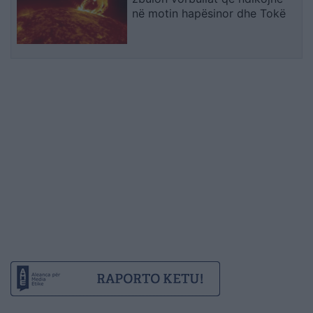
në motin hapësinor dhe Tokë