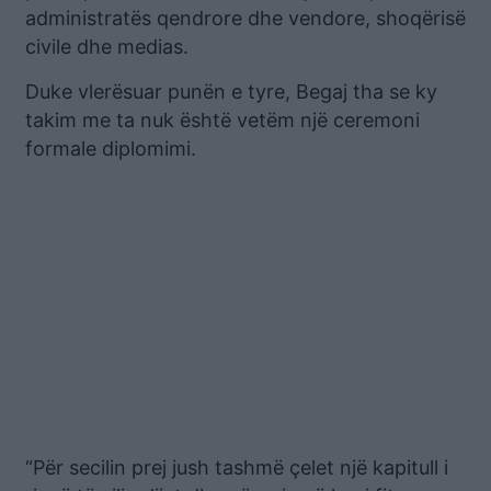
administratës qendrore dhe vendore, shoqërisë
civile dhe medias.
Duke vlerësuar punën e tyre, Begaj tha se ky
takim me ta nuk është vetëm një ceremoni
formale diplomimi.
“Për secilin prej jush tashmë çelet një kapitull i