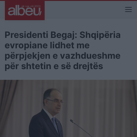
Presidenti Begaj: Shqipëria
evropiane lidhet me
përpjekjen e vazhdueshme
për shtetin e së drejtës