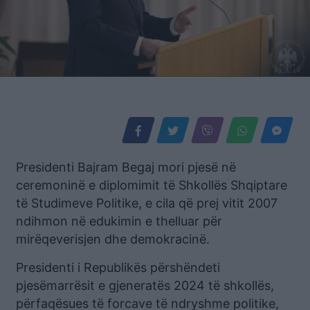
Presidenti Bajram Begaj mori pjesë në
ceremoninë e diplomimit të Shkollës Shqiptare
të Studimeve Politike, e cila që prej vitit 2007
ndihmon në edukimin e thelluar për
mirëqeverisjen dhe demokracinë.
Presidenti i Republikës përshëndeti
pjesëmarrësit e gjeneratës 2024 të shkollës,
përfaqësues të forcave të ndryshme politike,