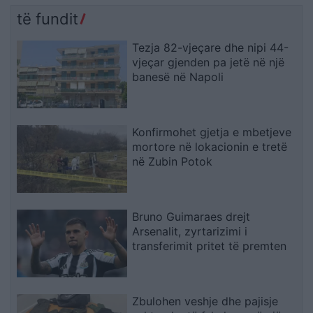
të fundit
Tezja 82-vjeçare dhe nipi 44-
vjeçar gjenden pa jetë në një
banesë në Napoli
Konfirmohet gjetja e mbetjeve
mortore në lokacionin e tretë
në Zubin Potok
Bruno Guimaraes drejt
Arsenalit, zyrtarizimi i
transferimit pritet të premten
Zbulohen veshje dhe pajisje