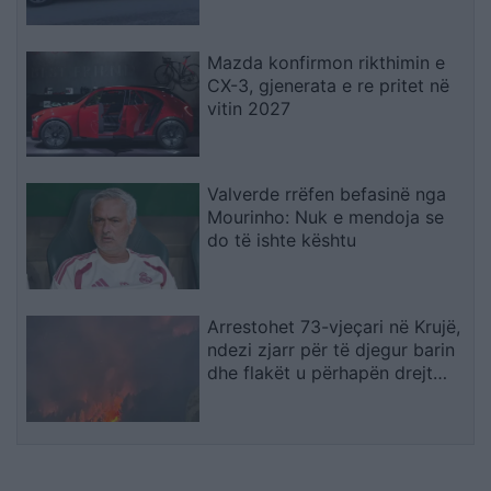
Mazda konfirmon rikthimin e
CX-3, gjenerata e re pritet në
vitin 2027
Valverde rrëfen befasinë nga
Mourinho: Nuk e mendoja se
do të ishte kështu
Arrestohet 73-vjeçari në Krujë,
ndezi zjarr për të djegur barin
dhe flakët u përhapën drejt
malit