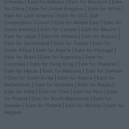
Emirates
|
Esim for Balkans
|
Esim for Morocco
|
Esim
for China
|
Esim for United Kingdom
|
Esim for Africa
|
Esim for Latin America
|
Esim for GCC Gulf
Cooperation Council
|
Esim for Middle East
|
Esim for
South America
|
Esim for Canada
|
Esim for Mexico
|
Esim for Japan
|
Esim for Albania
|
Esim for Kosovo
|
Esim for Switzerland
|
Esim for Tunisia
|
Esim for
South Africa
|
Esim for Algeria
|
Esim for Portugal
|
Esim for Brazil
|
Esim for Argentina
|
Esim for
Colombia
|
Esim for Hong Kong
|
Esim for Thailand
|
Esim for Macau
|
Esim for Malaysia
|
Esim for Vietnam
|
Esim for South Korea
|
Esim for Austria
|
Esim for
Netherlands
|
Esim for Australia
|
Esim for Russia
|
Esim for India
|
Esim for Chile
|
Esim for Peru
|
Esim
for Poland
|
Esim for North Macedonia
|
Esim for
Sweden
|
Esim for Finland
|
Esim for Norway
|
Esim for
Belgium