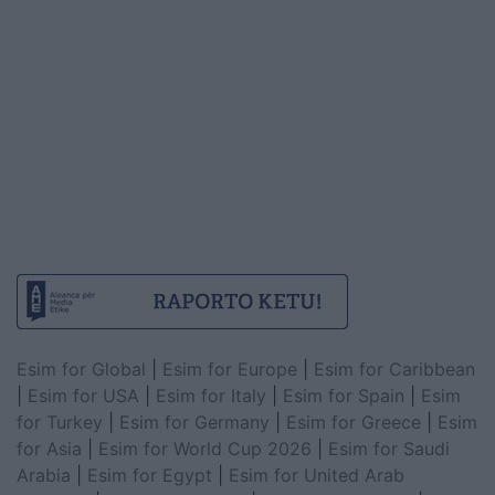
Esim for Global
|
Esim for Europe
|
Esim for Caribbean
|
Esim for USA
|
Esim for Italy
|
Esim for Spain
|
Esim
for Turkey
|
Esim for Germany
|
Esim for Greece
|
Esim
for Asia
|
Esim for World Cup 2026
|
Esim for Saudi
Arabia
|
Esim for Egypt
|
Esim for United Arab