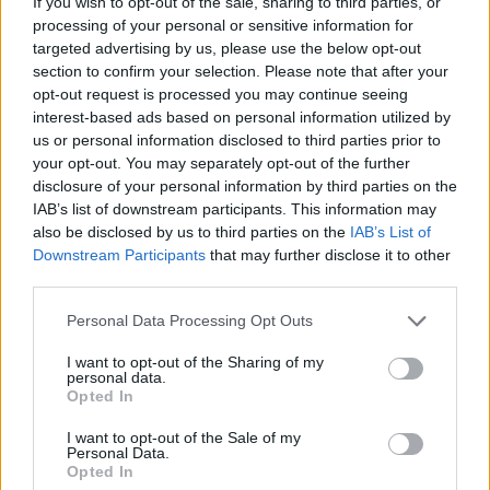
If you wish to opt-out of the sale, sharing to third parties, or
Përfundon protesta e 71-të
processing of your personal or sensitive information for
qytetare, mesazhi i qartë për
targeted advertising by us, please use the below opt-out
qeverinë: “Nesër më shumë”,
section to confirm your selection. Please note that after your
kërkohet largimi i Ramës
opt-out request is processed you may continue seeing
interest-based ads based on personal information utilized by
us or personal information disclosed to third parties prior to
your opt-out. You may separately opt-out of the further
disclosure of your personal information by third parties on the
IAB’s list of downstream participants. This information may
also be disclosed by us to third parties on the
IAB’s List of
Downstream Participants
that may further disclose it to other
third parties.
Personal Data Processing Opt Outs
I want to opt-out of the Sharing of my
personal data.
Opted In
I want to opt-out of the Sale of my
Personal Data.
Opted In