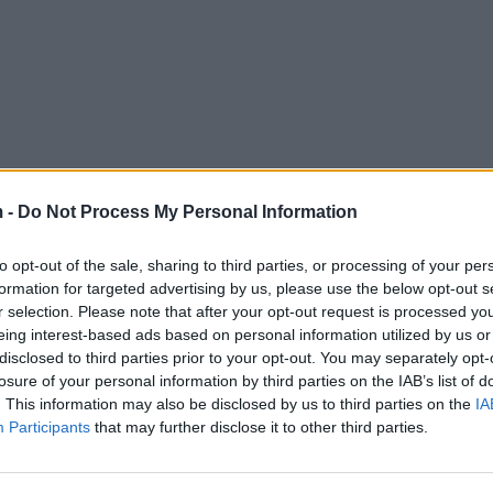
 -
Do Not Process My Personal Information
to opt-out of the sale, sharing to third parties, or processing of your per
formation for targeted advertising by us, please use the below opt-out s
r selection. Please note that after your opt-out request is processed y
eing interest-based ads based on personal information utilized by us or
disclosed to third parties prior to your opt-out. You may separately opt-
losure of your personal information by third parties on the IAB’s list of
. This information may also be disclosed by us to third parties on the
IA
Participants
that may further disclose it to other third parties.