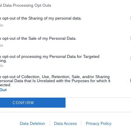
l Data Processing Opt Outs
o opt-out of the Sharing of my personal data.
In
o opt-out of the Sale of my Personal Data.
In
to opt-out of processing my Personal Data for Targeted
ing.
In
o opt-out of Collection, Use, Retention, Sale, and/or Sharing
ersonal Data that Is Unrelated with the Purposes for which it
lected.
Out
CONFIRM
Data Deletion
Data Access
Privacy Policy