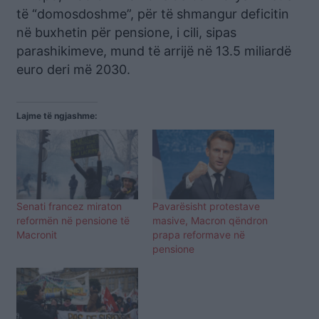
të “domosdoshme”, për të shmangur deficitin
në buxhetin për pensione, i cili, sipas
parashikimeve, mund të arrijë në 13.5 miliardë
euro deri më 2030.
Lajme të ngjashme:
Senati francez miraton
Pavarësisht protestave
reformën në pensione të
masive, Macron qëndron
Macronit
prapa reformave në
pensione