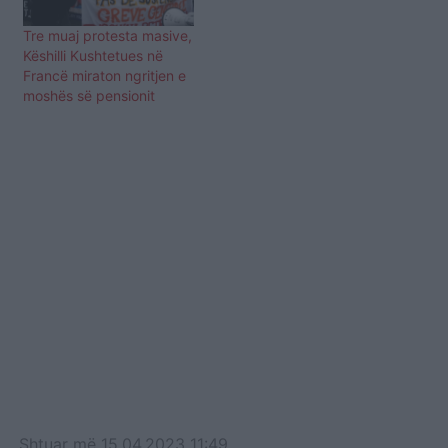
Tre muaj protesta masive,
Këshilli Kushtetues në
Francë miraton ngritjen e
moshës së pensionit
Shtuar
më
15.04.2023 11:49