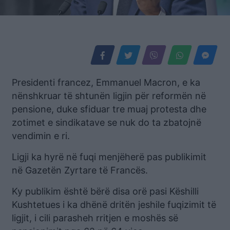
Presidenti francez, Emmanuel Macron, e ka
nënshkruar të shtunën ligjin për reformën në
pensione, duke sfiduar tre muaj protesta dhe
zotimet e sindikatave se nuk do ta zbatojnë
vendimin e ri.
Ligji ka hyrë në fuqi menjëherë pas publikimit
në Gazetën Zyrtare të Francës.
Ky publikim është bërë disa orë pasi Këshilli
Kushtetues i ka dhënë dritën jeshile fuqizimit të
ligjit, i cili parasheh rritjen e moshës së