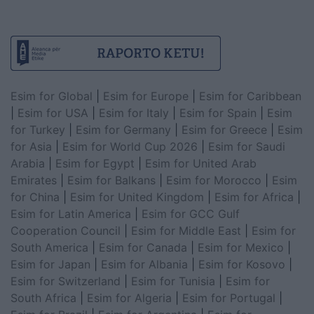
Esim for Global
|
Esim for Europe
|
Esim for Caribbean
|
Esim for USA
|
Esim for Italy
|
Esim for Spain
|
Esim
for Turkey
|
Esim for Germany
|
Esim for Greece
|
Esim
for Asia
|
Esim for World Cup 2026
|
Esim for Saudi
Arabia
|
Esim for Egypt
|
Esim for United Arab
Emirates
|
Esim for Balkans
|
Esim for Morocco
|
Esim
for China
|
Esim for United Kingdom
|
Esim for Africa
|
Esim for Latin America
|
Esim for GCC Gulf
Cooperation Council
|
Esim for Middle East
|
Esim for
South America
|
Esim for Canada
|
Esim for Mexico
|
Esim for Japan
|
Esim for Albania
|
Esim for Kosovo
|
Esim for Switzerland
|
Esim for Tunisia
|
Esim for
South Africa
|
Esim for Algeria
|
Esim for Portugal
|