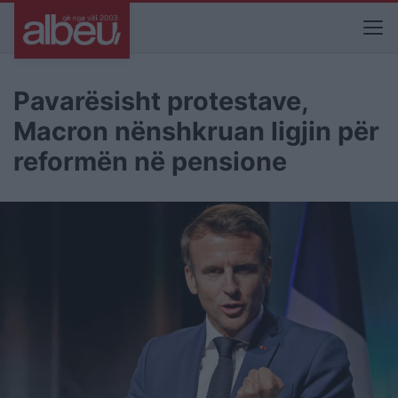
Pavarësisht protestave,
Macron nënshkruan ligjin për
reformën në pensione