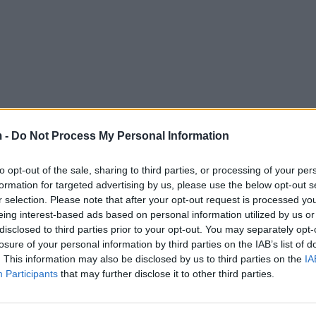
 -
Do Not Process My Personal Information
to opt-out of the sale, sharing to third parties, or processing of your per
formation for targeted advertising by us, please use the below opt-out s
r selection. Please note that after your opt-out request is processed y
eing interest-based ads based on personal information utilized by us or
disclosed to third parties prior to your opt-out. You may separately opt-
losure of your personal information by third parties on the IAB’s list of
. This information may also be disclosed by us to third parties on the
IA
Participants
that may further disclose it to other third parties.