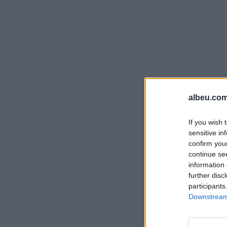
albeu.com
If you wish 
sensitive in
confirm you
continue se
information 
further disc
participants
Downstream 