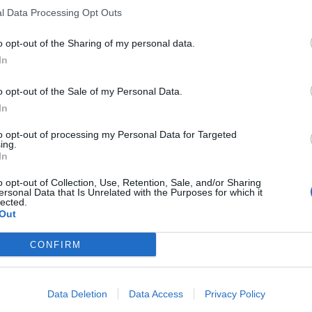
l Data Processing Opt Outs
o opt-out of the Sharing of my personal data.
In
o opt-out of the Sale of my Personal Data.
In
to opt-out of processing my Personal Data for Targeted
ing.
In
o opt-out of Collection, Use, Retention, Sale, and/or Sharing
ersonal Data that Is Unrelated with the Purposes for which it
lected.
Out
CONFIRM
Data Deletion
Data Access
Privacy Policy