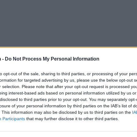
 -
Do Not Process My Personal Information
to opt-out of the sale, sharing to third parties, or processing of your per
formation for targeted advertising by us, please use the below opt-out s
r selection. Please note that after your opt-out request is processed y
eing interest-based ads based on personal information utilized by us or
disclosed to third parties prior to your opt-out. You may separately opt-
losure of your personal information by third parties on the IAB’s list of
. This information may also be disclosed by us to third parties on the
IA
Participants
that may further disclose it to other third parties.