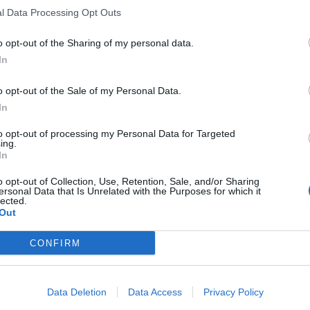
l Data Processing Opt Outs
o opt-out of the Sharing of my personal data.
In
o opt-out of the Sale of my Personal Data.
In
to opt-out of processing my Personal Data for Targeted
ing.
In
o opt-out of Collection, Use, Retention, Sale, and/or Sharing
ersonal Data that Is Unrelated with the Purposes for which it
lected.
Out
CONFIRM
Data Deletion
Data Access
Privacy Policy