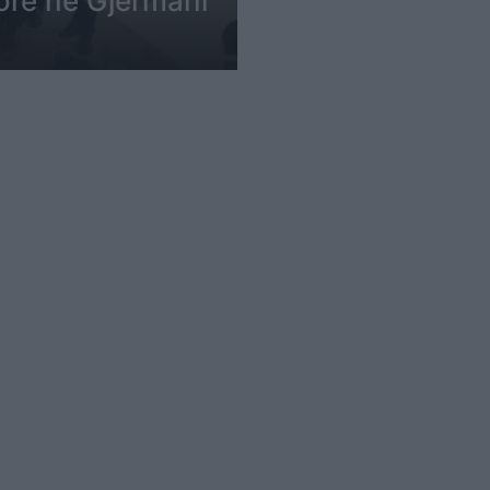
ore në Gjermani