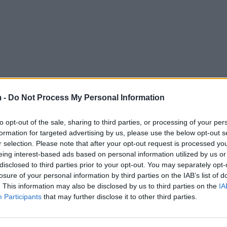
 -
Do Not Process My Personal Information
to opt-out of the sale, sharing to third parties, or processing of your per
formation for targeted advertising by us, please use the below opt-out s
r selection. Please note that after your opt-out request is processed y
eing interest-based ads based on personal information utilized by us or
disclosed to third parties prior to your opt-out. You may separately opt-
losure of your personal information by third parties on the IAB’s list of
. This information may also be disclosed by us to third parties on the
IA
Participants
that may further disclose it to other third parties.