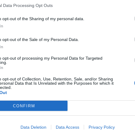
l Data Processing Opt Outs
o opt-out of the Sharing of my personal data.
In
o opt-out of the Sale of my Personal Data.
In
to opt-out of processing my Personal Data for Targeted
ing.
In
o opt-out of Collection, Use, Retention, Sale, and/or Sharing
ersonal Data that Is Unrelated with the Purposes for which it
lected.
Out
CONFIRM
Data Deletion
Data Access
Privacy Policy