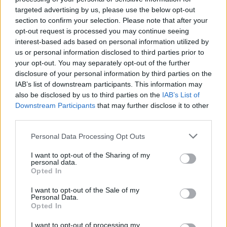
targeted advertising by us, please use the below opt-out
section to confirm your selection. Please note that after your
opt-out request is processed you may continue seeing
interest-based ads based on personal information utilized by
us or personal information disclosed to third parties prior to
your opt-out. You may separately opt-out of the further
disclosure of your personal information by third parties on the
IAB’s list of downstream participants. This information may
also be disclosed by us to third parties on the
IAB’s List of
Downstream Participants
that may further disclose it to other
third parties.
Personal Data Processing Opt Outs
I want to opt-out of the Sharing of my
personal data.
Opted In
I want to opt-out of the Sale of my
Personal Data.
Opted In
Esim for Global
|
Esim for Europe
|
Esim for Caribbean
I want to opt-out of processing my