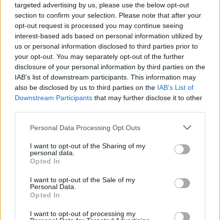
targeted advertising by us, please use the below opt-out
section to confirm your selection. Please note that after your
opt-out request is processed you may continue seeing
interest-based ads based on personal information utilized by
us or personal information disclosed to third parties prior to
your opt-out. You may separately opt-out of the further
disclosure of your personal information by third parties on the
IAB’s list of downstream participants. This information may
also be disclosed by us to third parties on the
IAB’s List of
Downstream Participants
that may further disclose it to other
third parties.
Personal Data Processing Opt Outs
I want to opt-out of the Sharing of my
personal data.
Opted In
I want to opt-out of the Sale of my
Personal Data.
Opted In
Esim for Global
|
Esim for Europe
|
Esim for Caribbean
I want to opt-out of processing my
|
Esim for USA
|
Esim for Italy
|
Esim for Spain
|
Esim