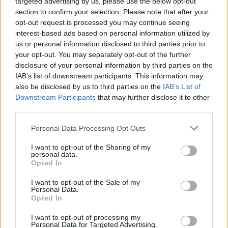
targeted advertising by us, please use the below opt-out
section to confirm your selection. Please note that after your
opt-out request is processed you may continue seeing
interest-based ads based on personal information utilized by
us or personal information disclosed to third parties prior to
your opt-out. You may separately opt-out of the further
disclosure of your personal information by third parties on the
IAB’s list of downstream participants. This information may
also be disclosed by us to third parties on the
IAB’s List of
Downstream Participants
that may further disclose it to other
third parties.
Personal Data Processing Opt Outs
I want to opt-out of the Sharing of my
personal data.
Opted In
I want to opt-out of the Sale of my
Personal Data.
Opted In
Esim for Global
|
Esim for Europe
|
Esim for Caribbean
I want to opt-out of processing my
|
Esim for USA
|
Esim for Italy
|
Esim for Spain
|
Esim
Personal Data for Targeted Advertising.