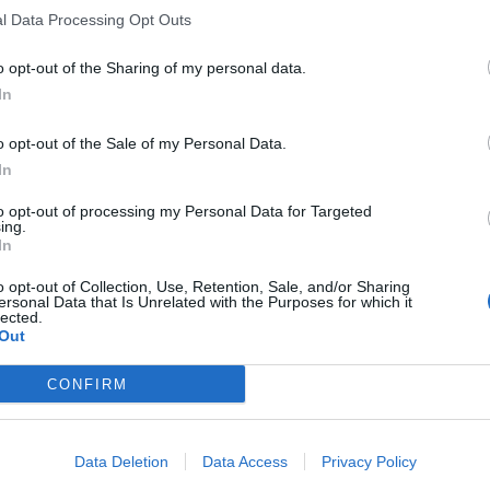
l Data Processing Opt Outs
o opt-out of the Sharing of my personal data.
In
o opt-out of the Sale of my Personal Data.
In
to opt-out of processing my Personal Data for Targeted
ing.
In
o opt-out of Collection, Use, Retention, Sale, and/or Sharing
ersonal Data that Is Unrelated with the Purposes for which it
lected.
Out
CONFIRM
Data Deletion
Data Access
Privacy Policy