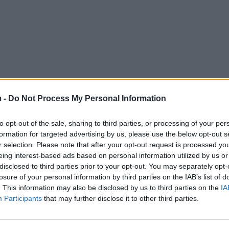
 -
Do Not Process My Personal Information
to opt-out of the sale, sharing to third parties, or processing of your per
formation for targeted advertising by us, please use the below opt-out s
r selection. Please note that after your opt-out request is processed y
eing interest-based ads based on personal information utilized by us or
disclosed to third parties prior to your opt-out. You may separately opt-
losure of your personal information by third parties on the IAB’s list of
. This information may also be disclosed by us to third parties on the
IA
Participants
that may further disclose it to other third parties.