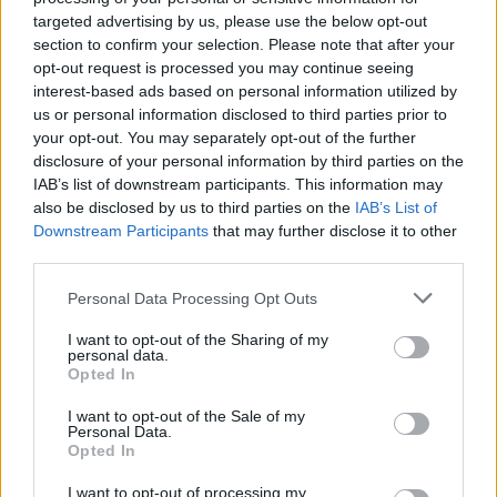
malit
targeted advertising by us, please use the below opt-out
section to confirm your selection. Please note that after your
opt-out request is processed you may continue seeing
interest-based ads based on personal information utilized by
us or personal information disclosed to third parties prior to
your opt-out. You may separately opt-out of the further
disclosure of your personal information by third parties on the
IAB’s list of downstream participants. This information may
also be disclosed by us to third parties on the
IAB’s List of
Downstream Participants
that may further disclose it to other
third parties.
Personal Data Processing Opt Outs
I want to opt-out of the Sharing of my
personal data.
Opted In
I want to opt-out of the Sale of my
Personal Data.
Opted In
Esim for Global
|
Esim for Europe
|
Esim for Caribbean
I want to opt-out of processing my