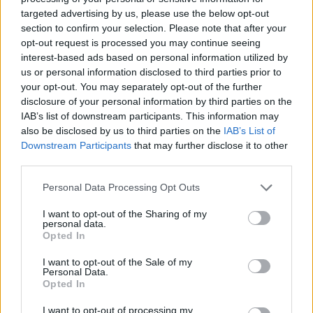
akademisë
targeted advertising by us, please use the below opt-out
section to confirm your selection. Please note that after your
opt-out request is processed you may continue seeing
interest-based ads based on personal information utilized by
us or personal information disclosed to third parties prior to
your opt-out. You may separately opt-out of the further
disclosure of your personal information by third parties on the
IAB’s list of downstream participants. This information may
also be disclosed by us to third parties on the
IAB’s List of
Downstream Participants
that may further disclose it to other
third parties.
Personal Data Processing Opt Outs
I want to opt-out of the Sharing of my
personal data.
Opted In
I want to opt-out of the Sale of my
Personal Data.
Opted In
Esim for Global
|
Esim for Europe
|
Esim for Caribbean
I want to opt-out of processing my