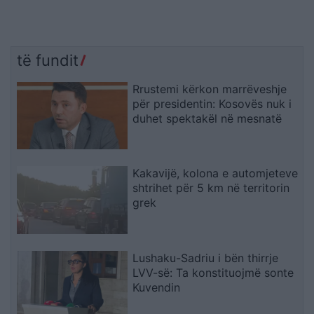
të fundit
Rrustemi kërkon marrëveshje
për presidentin: Kosovës nuk i
duhet spektakël në mesnatë
Kakavijë, kolona e automjeteve
shtrihet për 5 km në territorin
grek
Lushaku-Sadriu i bën thirrje
LVV-së: Ta konstituojmë sonte
Kuvendin