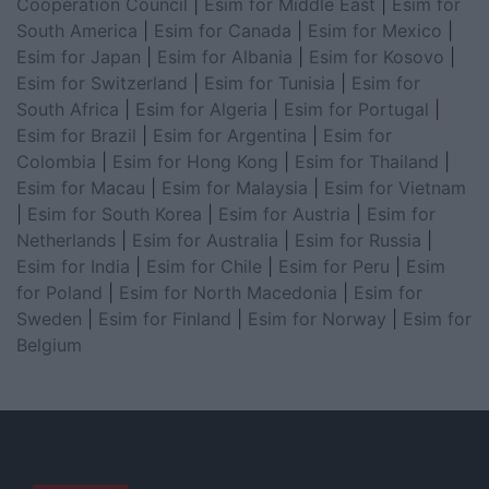
Cooperation Council
|
Esim for Middle East
|
Esim for
South America
|
Esim for Canada
|
Esim for Mexico
|
Esim for Japan
|
Esim for Albania
|
Esim for Kosovo
|
Esim for Switzerland
|
Esim for Tunisia
|
Esim for
South Africa
|
Esim for Algeria
|
Esim for Portugal
|
Esim for Brazil
|
Esim for Argentina
|
Esim for
Colombia
|
Esim for Hong Kong
|
Esim for Thailand
|
Esim for Macau
|
Esim for Malaysia
|
Esim for Vietnam
|
Esim for South Korea
|
Esim for Austria
|
Esim for
Netherlands
|
Esim for Australia
|
Esim for Russia
|
Esim for India
|
Esim for Chile
|
Esim for Peru
|
Esim
for Poland
|
Esim for North Macedonia
|
Esim for
Sweden
|
Esim for Finland
|
Esim for Norway
|
Esim for
Belgium