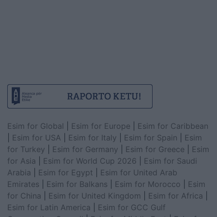
Esim for Global
|
Esim for Europe
|
Esim for Caribbean
|
Esim for USA
|
Esim for Italy
|
Esim for Spain
|
Esim
for Turkey
|
Esim for Germany
|
Esim for Greece
|
Esim
for Asia
|
Esim for World Cup 2026
|
Esim for Saudi
Arabia
|
Esim for Egypt
|
Esim for United Arab
Emirates
|
Esim for Balkans
|
Esim for Morocco
|
Esim
for China
|
Esim for United Kingdom
|
Esim for Africa
|
Esim for Latin America
|
Esim for GCC Gulf