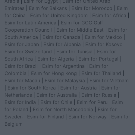
Arabia
|
Esim for Egypt
|
Esim for United Arab
Emirates
|
Esim for Balkans
|
Esim for Morocco
|
Esim
for China
|
Esim for United Kingdom
|
Esim for Africa
|
Esim for Latin America
|
Esim for GCC Gulf
Cooperation Council
|
Esim for Middle East
|
Esim for
South America
|
Esim for Canada
|
Esim for Mexico
|
Esim for Japan
|
Esim for Albania
|
Esim for Kosovo
|
Esim for Switzerland
|
Esim for Tunisia
|
Esim for
South Africa
|
Esim for Algeria
|
Esim for Portugal
|
Esim for Brazil
|
Esim for Argentina
|
Esim for
Colombia
|
Esim for Hong Kong
|
Esim for Thailand
|
Esim for Macau
|
Esim for Malaysia
|
Esim for Vietnam
|
Esim for South Korea
|
Esim for Austria
|
Esim for
Netherlands
|
Esim for Australia
|
Esim for Russia
|
Esim for India
|
Esim for Chile
|
Esim for Peru
|
Esim
for Poland
|
Esim for North Macedonia
|
Esim for
Sweden
|
Esim for Finland
|
Esim for Norway
|
Esim for
Belgium