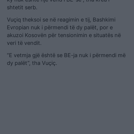
shtetit serb.
Vuçiq theksoi se në reagimin e tij, Bashkimi
Evropian nuk i përmendi të dy palët, por e
akuzoi Kosovën për tensionimin e situatës në
veri të vendit.
“E vetmja gjë është se BE-ja nuk i përmendi më
dy palët”, tha Vuçiç.