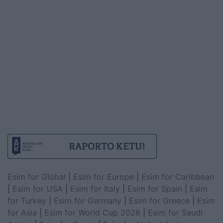
Esim for Global
|
Esim for Europe
|
Esim for Caribbean
|
Esim for USA
|
Esim for Italy
|
Esim for Spain
|
Esim
for Turkey
|
Esim for Germany
|
Esim for Greece
|
Esim
for Asia
|
Esim for World Cup 2026
|
Esim for Saudi