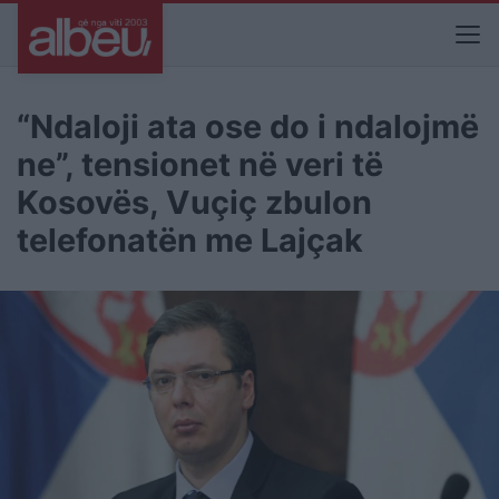
“Ndaloji ata ose do i ndalojmë
ne”, tensionet në veri të
Kosovës, Vuçiç zbulon
telefonatën me Lajçak