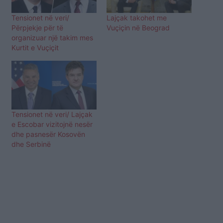
Tensionet në veri/
Lajçak takohet me
Përpjekje për të
Vuçiçin në Beograd
organizuar një takim mes
Kurtit e Vuçiçit
Tensionet në veri/ Lajçak
e Escobar vizitojnë nesër
dhe pasnesër Kosovën
dhe Serbinë