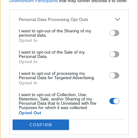
Downstream Participants
that may further disclose it to other
qytetare, mesazhi i qartë për
third parties.
qeverinë: “Nesër më shumë”,
kërkohet largimi i Ramës
Personal Data Processing Opt Outs
I want to opt-out of the Sharing of my
personal data.
Opted In
I want to opt-out of the Sale of my
Personal Data.
Opted In
I want to opt-out of processing my
Personal Data for Targeted Advertising.
Opted In
I want to opt-out of Collection, Use,
Retention, Sale, and/or Sharing of my
Personal Data that Is Unrelated with the
Purposes for which it was collected.
Opted Out
CONFIRM