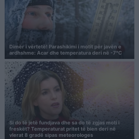
Dimër i vërtetë! Parashikimi i motit për javën e
ardhshme: Acar dhe temperatura deri në -7°C
Si do të jetë fundjava dhe sa do të zgjas moti i
freskët? Temperaturat pritet të bien deri në
vlerat 8 gradë sipas meteorologes