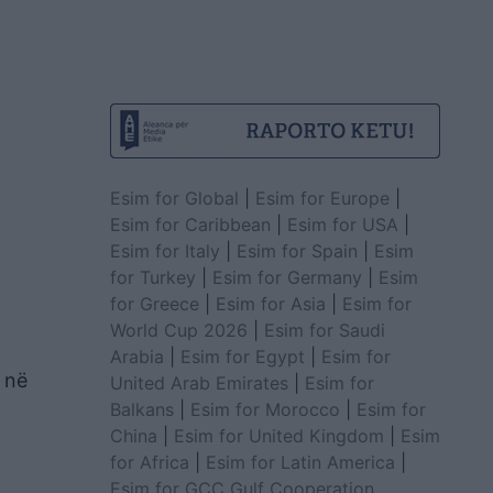
Esim for Global
|
Esim for Europe
|
Esim for Caribbean
|
Esim for USA
|
Esim for Italy
|
Esim for Spain
|
Esim
for Turkey
|
Esim for Germany
|
Esim
for Greece
|
Esim for Asia
|
Esim for
World Cup 2026
|
Esim for Saudi
Arabia
|
Esim for Egypt
|
Esim for
 në
United Arab Emirates
|
Esim for
Balkans
|
Esim for Morocco
|
Esim for
China
|
Esim for United Kingdom
|
Esim
for Africa
|
Esim for Latin America
|
Esim for GCC Gulf Cooperation