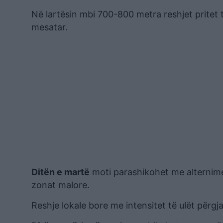
Në lartësin mbi 700-800 metra reshjet pritet 
mesatar.
Ditën e martë
moti parashikohet me alternime 
zonat malore.
Reshje lokale bore me intensitet të ulët përgj