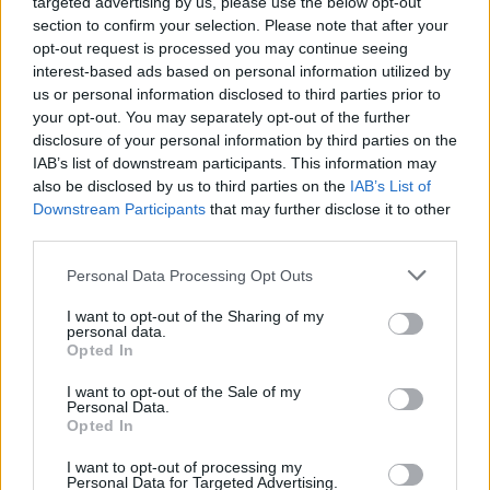
targeted advertising by us, please use the below opt-out
section to confirm your selection. Please note that after your
opt-out request is processed you may continue seeing
interest-based ads based on personal information utilized by
us or personal information disclosed to third parties prior to
your opt-out. You may separately opt-out of the further
disclosure of your personal information by third parties on the
IAB’s list of downstream participants. This information may
also be disclosed by us to third parties on the
IAB’s List of
Downstream Participants
that may further disclose it to other
third parties.
Personal Data Processing Opt Outs
I want to opt-out of the Sharing of my
personal data.
Opted In
I want to opt-out of the Sale of my
Personal Data.
Opted In
Esim for Global
|
Esim for Europe
|
Esim for Caribbean
I want to opt-out of processing my
|
Esim for USA
|
Esim for Italy
|
Esim for Spain
|
Esim
Personal Data for Targeted Advertising.