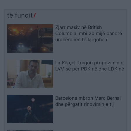
të fundit
Zjarr masiv në British
Columbia, mbi 20 mijë banorë
urdhërohen të largohen
Ilir Kërçeli tregon propozimin e
LVV-së për PDK-në dhe LDK-në
Barcelona mbron Marc Bernal
dhe përgatit rinovimin e tij