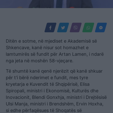
Ditën e sotme, në mjediset e Akademisë së
Shkencave, kanë nisur sot homazhet e
lamtumirës së fundit për Artan Lamen, i ndarë
nga jeta në moshën 58-vjeçare.
Të shumtë kanë qenë njerëzit që kanë shkuar
për t’i bërë nderimet e fundit, mes tyre
kryetarja e Kuvendit të Shqipërisë, Elisa
Spiropali, ministri i Ekonomisë, Kulturës dhe
Inovacionit, Blendi Gonxhja, ministri i Drejtësisë
Ulsi Manja, ministri i Brendshëm, Ervin Hoxha,
si edhe përfaqësues të Shoqatës së