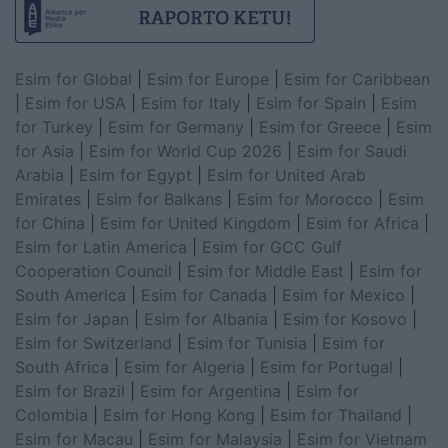
Esim for Global
|
Esim for Europe
|
Esim for Caribbean
|
Esim for USA
|
Esim for Italy
|
Esim for Spain
|
Esim
for Turkey
|
Esim for Germany
|
Esim for Greece
|
Esim
for Asia
|
Esim for World Cup 2026
|
Esim for Saudi
Arabia
|
Esim for Egypt
|
Esim for United Arab
Emirates
|
Esim for Balkans
|
Esim for Morocco
|
Esim
for China
|
Esim for United Kingdom
|
Esim for Africa
|
Esim for Latin America
|
Esim for GCC Gulf
Cooperation Council
|
Esim for Middle East
|
Esim for
South America
|
Esim for Canada
|
Esim for Mexico
|
Esim for Japan
|
Esim for Albania
|
Esim for Kosovo
|
Esim for Switzerland
|
Esim for Tunisia
|
Esim for
South Africa
|
Esim for Algeria
|
Esim for Portugal
|
Esim for Brazil
|
Esim for Argentina
|
Esim for
Colombia
|
Esim for Hong Kong
|
Esim for Thailand
|
Esim for Macau
|
Esim for Malaysia
|
Esim for Vietnam