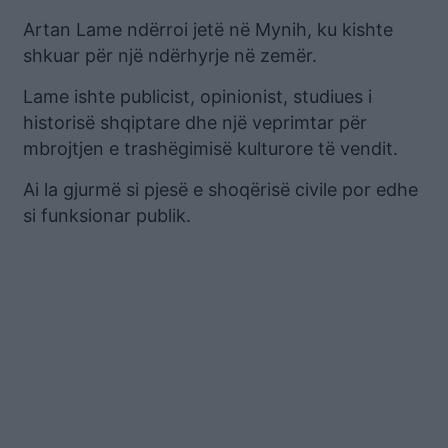
Artan Lame ndërroi jetë në Mynih, ku kishte
shkuar për një ndërhyrje në zemër.
Lame ishte publicist, opinionist, studiues i
historisë shqiptare dhe një veprimtar për
mbrojtjen e trashëgimisë kulturore të vendit.
Ai la gjurmë si pjesë e shoqërisë civile por edhe
si funksionar publik.