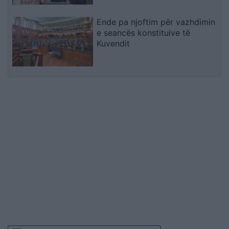
Ende pa njoftim për vazhdimin
e seancës konstituive të
Kuvendit