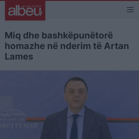
Miq dhe bashkëpunëtorë
homazhe në nderim të Artan
Lames