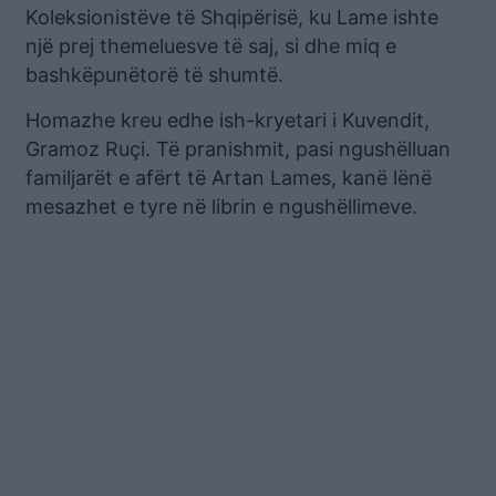
Koleksionistëve të Shqipërisë, ku Lame ishte
një prej themeluesve të saj, si dhe miq e
bashkëpunëtorë të shumtë.
Homazhe kreu edhe ish-kryetari i Kuvendit,
Gramoz Ruçi. Të pranishmit, pasi ngushëlluan
familjarët e afërt të Artan Lames, kanë lënë
mesazhet e tyre në librin e ngushëllimeve.