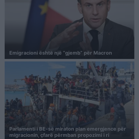
Emigracioni është një “gjemb” për Macron
Parlamenti i BE-së miraton plan emergjence për
migracionin, çfarë përmban propozimi i ri