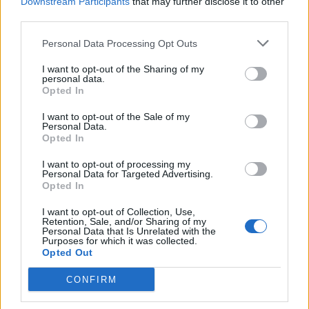
Downstream Participants
that may further disclose it to other
jashtëzakonshme mbahet
third parties.
sonte, nënshkrimet janë
siguruar
Personal Data Processing Opt Outs
I want to opt-out of the Sharing of my
personal data.
Opted In
I want to opt-out of the Sale of my
Personal Data.
Opted In
I want to opt-out of processing my
Personal Data for Targeted Advertising.
Opted In
I want to opt-out of Collection, Use,
Retention, Sale, and/or Sharing of my
Personal Data that Is Unrelated with the
Purposes for which it was collected.
Opted Out
CONFIRM