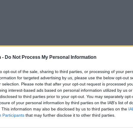
 -
Do Not Process My Personal Information
to opt-out of the sale, sharing to third parties, or processing of your per
formation for targeted advertising by us, please use the below opt-out s
r selection. Please note that after your opt-out request is processed y
eing interest-based ads based on personal information utilized by us or
disclosed to third parties prior to your opt-out. You may separately opt-
losure of your personal information by third parties on the IAB’s list of
. This information may also be disclosed by us to third parties on the
IA
Participants
that may further disclose it to other third parties.