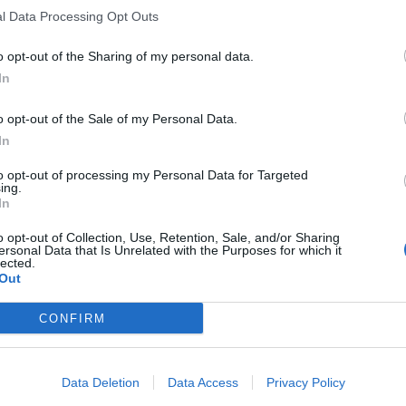
l Data Processing Opt Outs
o opt-out of the Sharing of my personal data.
In
o opt-out of the Sale of my Personal Data.
In
to opt-out of processing my Personal Data for Targeted
ing.
In
o opt-out of Collection, Use, Retention, Sale, and/or Sharing
ersonal Data that Is Unrelated with the Purposes for which it
lected.
Out
CONFIRM
Data Deletion
Data Access
Privacy Policy