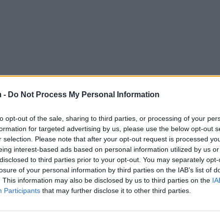
 -
Do Not Process My Personal Information
to opt-out of the sale, sharing to third parties, or processing of your per
formation for targeted advertising by us, please use the below opt-out s
r selection. Please note that after your opt-out request is processed y
eing interest-based ads based on personal information utilized by us or
disclosed to third parties prior to your opt-out. You may separately opt-
losure of your personal information by third parties on the IAB’s list of
. This information may also be disclosed by us to third parties on the
IA
Participants
that may further disclose it to other third parties.