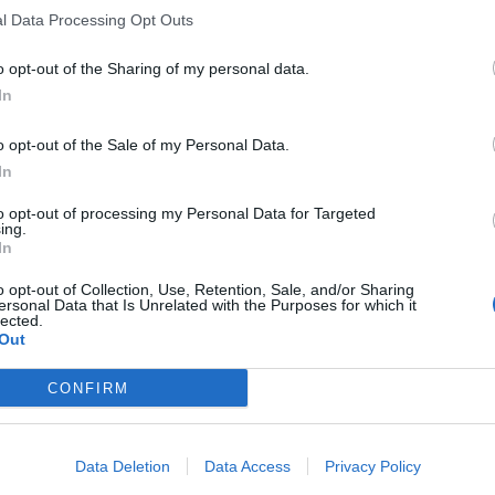
l Data Processing Opt Outs
o opt-out of the Sharing of my personal data.
In
o opt-out of the Sale of my Personal Data.
In
to opt-out of processing my Personal Data for Targeted
ing.
In
o opt-out of Collection, Use, Retention, Sale, and/or Sharing
ersonal Data that Is Unrelated with the Purposes for which it
lected.
Out
CONFIRM
Data Deletion
Data Access
Privacy Policy