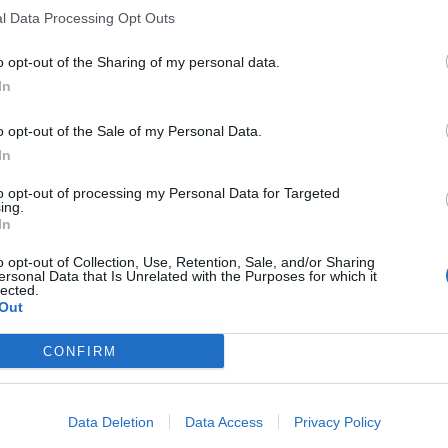
l Data Processing Opt Outs
o opt-out of the Sharing of my personal data.
In
o opt-out of the Sale of my Personal Data.
In
to opt-out of processing my Personal Data for Targeted
ing.
In
o opt-out of Collection, Use, Retention, Sale, and/or Sharing
ersonal Data that Is Unrelated with the Purposes for which it
lected.
Out
CONFIRM
Data Deletion
Data Access
Privacy Policy