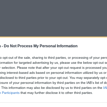
 -
Do Not Process My Personal Information
to opt-out of the sale, sharing to third parties, or processing of your per
formation for targeted advertising by us, please use the below opt-out s
r selection. Please note that after your opt-out request is processed y
eing interest-based ads based on personal information utilized by us or
disclosed to third parties prior to your opt-out. You may separately opt-
losure of your personal information by third parties on the IAB’s list of
. This information may also be disclosed by us to third parties on the
IA
Participants
that may further disclose it to other third parties.