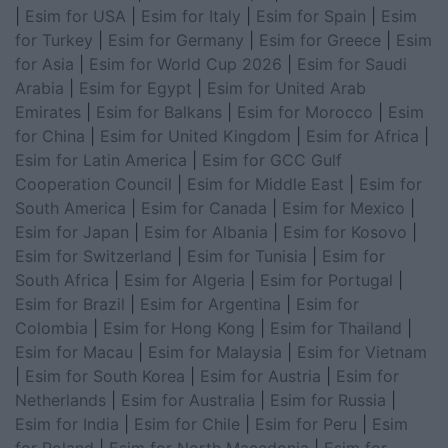
|
Esim for USA
|
Esim for Italy
|
Esim for Spain
|
Esim
for Turkey
|
Esim for Germany
|
Esim for Greece
|
Esim
for Asia
|
Esim for World Cup 2026
|
Esim for Saudi
Arabia
|
Esim for Egypt
|
Esim for United Arab
Emirates
|
Esim for Balkans
|
Esim for Morocco
|
Esim
for China
|
Esim for United Kingdom
|
Esim for Africa
|
Esim for Latin America
|
Esim for GCC Gulf
Cooperation Council
|
Esim for Middle East
|
Esim for
South America
|
Esim for Canada
|
Esim for Mexico
|
Esim for Japan
|
Esim for Albania
|
Esim for Kosovo
|
Esim for Switzerland
|
Esim for Tunisia
|
Esim for
South Africa
|
Esim for Algeria
|
Esim for Portugal
|
Esim for Brazil
|
Esim for Argentina
|
Esim for
Colombia
|
Esim for Hong Kong
|
Esim for Thailand
|
Esim for Macau
|
Esim for Malaysia
|
Esim for Vietnam
|
Esim for South Korea
|
Esim for Austria
|
Esim for
Netherlands
|
Esim for Australia
|
Esim for Russia
|
Esim for India
|
Esim for Chile
|
Esim for Peru
|
Esim