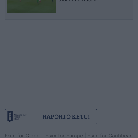
Esim for Global
|
Esim for Europe
|
Esim for Caribbean