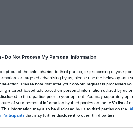
 -
Do Not Process My Personal Information
to opt-out of the sale, sharing to third parties, or processing of your per
formation for targeted advertising by us, please use the below opt-out s
r selection. Please note that after your opt-out request is processed y
eing interest-based ads based on personal information utilized by us or
disclosed to third parties prior to your opt-out. You may separately opt-
losure of your personal information by third parties on the IAB’s list of
. This information may also be disclosed by us to third parties on the
IA
Participants
that may further disclose it to other third parties.