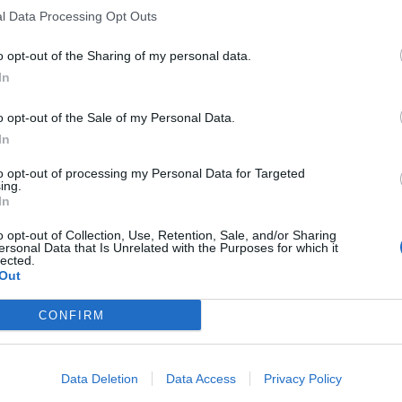
l Data Processing Opt Outs
o opt-out of the Sharing of my personal data.
In
o opt-out of the Sale of my Personal Data.
In
to opt-out of processing my Personal Data for Targeted
ing.
In
o opt-out of Collection, Use, Retention, Sale, and/or Sharing
ersonal Data that Is Unrelated with the Purposes for which it
lected.
Out
CONFIRM
Data Deletion
Data Access
Privacy Policy