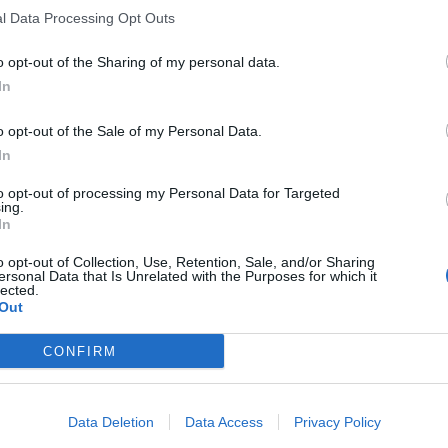
l Data Processing Opt Outs
o opt-out of the Sharing of my personal data.
In
o opt-out of the Sale of my Personal Data.
In
to opt-out of processing my Personal Data for Targeted
ing.
In
o opt-out of Collection, Use, Retention, Sale, and/or Sharing
ersonal Data that Is Unrelated with the Purposes for which it
lected.
Out
CONFIRM
Data Deletion
Data Access
Privacy Policy