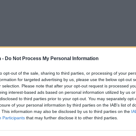
 -
Do Not Process My Personal Information
to opt-out of the sale, sharing to third parties, or processing of your per
formation for targeted advertising by us, please use the below opt-out s
r selection. Please note that after your opt-out request is processed y
eing interest-based ads based on personal information utilized by us or
disclosed to third parties prior to your opt-out. You may separately opt-
losure of your personal information by third parties on the IAB’s list of
. This information may also be disclosed by us to third parties on the
IA
Participants
that may further disclose it to other third parties.