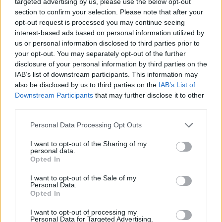
targeted advertising by us, please use the below opt-out
section to confirm your selection. Please note that after your
opt-out request is processed you may continue seeing
interest-based ads based on personal information utilized by
us or personal information disclosed to third parties prior to
your opt-out. You may separately opt-out of the further
disclosure of your personal information by third parties on the
IAB’s list of downstream participants. This information may
also be disclosed by us to third parties on the
IAB’s List of
Downstream Participants
that may further disclose it to other
third parties.
Personal Data Processing Opt Outs
I want to opt-out of the Sharing of my
personal data.
Opted In
I want to opt-out of the Sale of my
Personal Data.
Opted In
Esim for Global
|
Esim for Europe
|
Esim for Caribbean
I want to opt-out of processing my
|
Esim for USA
|
Esim for Italy
|
Esim for Spain
|
Esim
Personal Data for Targeted Advertising.