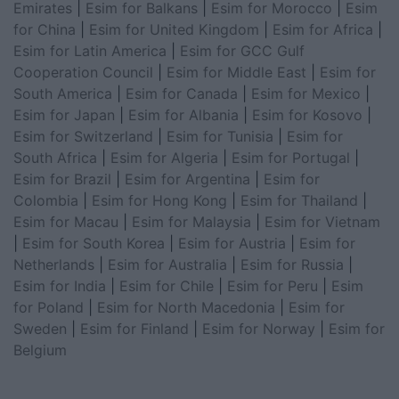
Emirates
|
Esim for Balkans
|
Esim for Morocco
|
Esim
for China
|
Esim for United Kingdom
|
Esim for Africa
|
Esim for Latin America
|
Esim for GCC Gulf
Cooperation Council
|
Esim for Middle East
|
Esim for
South America
|
Esim for Canada
|
Esim for Mexico
|
Esim for Japan
|
Esim for Albania
|
Esim for Kosovo
|
Esim for Switzerland
|
Esim for Tunisia
|
Esim for
South Africa
|
Esim for Algeria
|
Esim for Portugal
|
Esim for Brazil
|
Esim for Argentina
|
Esim for
Colombia
|
Esim for Hong Kong
|
Esim for Thailand
|
Esim for Macau
|
Esim for Malaysia
|
Esim for Vietnam
|
Esim for South Korea
|
Esim for Austria
|
Esim for
Netherlands
|
Esim for Australia
|
Esim for Russia
|
Esim for India
|
Esim for Chile
|
Esim for Peru
|
Esim
for Poland
|
Esim for North Macedonia
|
Esim for
Sweden
|
Esim for Finland
|
Esim for Norway
|
Esim for
Belgium