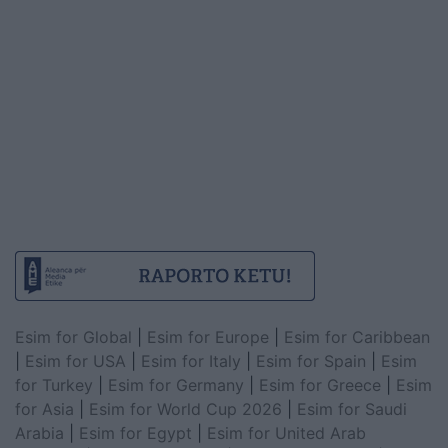
Esim for Global
|
Esim for Europe
|
Esim for Caribbean
|
Esim for USA
|
Esim for Italy
|
Esim for Spain
|
Esim
for Turkey
|
Esim for Germany
|
Esim for Greece
|
Esim
for Asia
|
Esim for World Cup 2026
|
Esim for Saudi
Arabia
|
Esim for Egypt
|
Esim for United Arab