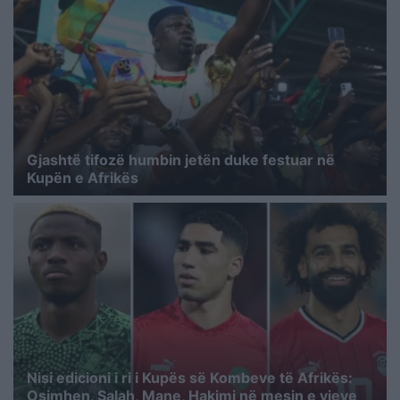
Gjashtë tifozë humbin jetën duke festuar në
Kupën e Afrikës
Nisi edicioni i ri i Kupës së Kombeve të Afrikës:
Osimhen, Salah, Mane, Hakimi në mesin e yjeve