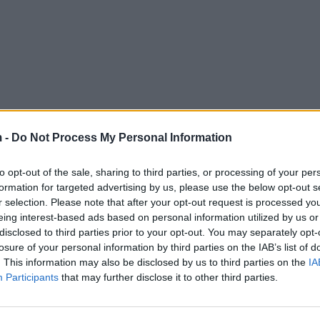
 -
Do Not Process My Personal Information
to opt-out of the sale, sharing to third parties, or processing of your per
formation for targeted advertising by us, please use the below opt-out s
r selection. Please note that after your opt-out request is processed y
eing interest-based ads based on personal information utilized by us or
disclosed to third parties prior to your opt-out. You may separately opt-
losure of your personal information by third parties on the IAB’s list of
. This information may also be disclosed by us to third parties on the
IA
Participants
that may further disclose it to other third parties.