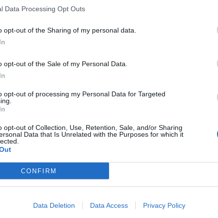
l Data Processing Opt Outs
o opt-out of the Sharing of my personal data.
In
o opt-out of the Sale of my Personal Data.
In
to opt-out of processing my Personal Data for Targeted
ing.
In
o opt-out of Collection, Use, Retention, Sale, and/or Sharing
ersonal Data that Is Unrelated with the Purposes for which it
lected.
Out
CONFIRM
Data Deletion
Data Access
Privacy Policy