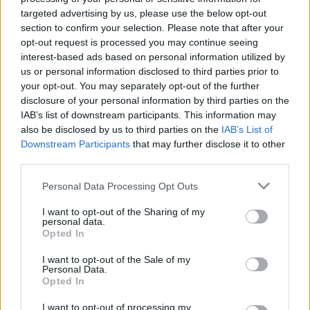
gjuhës shqipe
targeted advertising by us, please use the below opt-out
section to confirm your selection. Please note that after your
opt-out request is processed you may continue seeing
interest-based ads based on personal information utilized by
us or personal information disclosed to third parties prior to
your opt-out. You may separately opt-out of the further
disclosure of your personal information by third parties on the
IAB’s list of downstream participants. This information may
also be disclosed by us to third parties on the
IAB’s List of
Downstream Participants
that may further disclose it to other
third parties.
Personal Data Processing Opt Outs
I want to opt-out of the Sharing of my
personal data.
Opted In
I want to opt-out of the Sale of my
Personal Data.
Opted In
Esim for Global
|
Esim for Europe
|
Esim for Caribbean
I want to opt-out of processing my