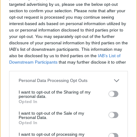
malit
targeted advertising by us, please use the below opt-out
section to confirm your selection. Please note that after your
opt-out request is processed you may continue seeing
interest-based ads based on personal information utilized by
us or personal information disclosed to third parties prior to
your opt-out. You may separately opt-out of the further
disclosure of your personal information by third parties on the
IAB’s list of downstream participants. This information may
also be disclosed by us to third parties on the
IAB’s List of
Downstream Participants
that may further disclose it to other
third parties.
Personal Data Processing Opt Outs
I want to opt-out of the Sharing of my
personal data.
Opted In
I want to opt-out of the Sale of my
Personal Data.
Opted In
Esim for Global
|
Esim for Europe
|
Esim for Caribbean
I want to opt-out of processing my