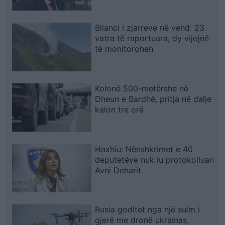
Bilanci i zjarreve në vend: 23
vatra të raportuara, dy vijojnë
të monitorohen
Kolonë 500-metërshe në
Dheun e Bardhë, pritja në dalje
kalon tre orë
Haxhiu: Nënshkrimet e 40
deputetëve nuk iu protokolluan
Avni Deharit
Rusia goditet nga një sulm i
gjerë me dronë ukrainas,