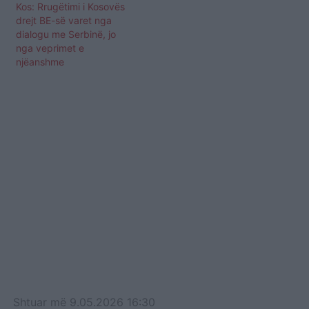
Kos: Rrugëtimi i Kosovës
drejt BE-së varet nga
dialogu me Serbinë, jo
nga veprimet e
njëanshme
Shtuar
më
9.05.2026 16:30