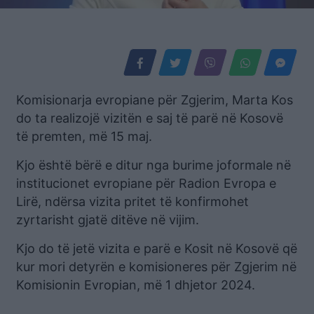
Komisionarja evropiane për Zgjerim, Marta Kos
do ta realizojë vizitën e saj të parë në Kosovë
të premten, më 15 maj.
Kjo është bërë e ditur nga burime joformale në
institucionet evropiane për Radion Evropa e
Lirë, ndërsa vizita pritet të konfirmohet
zyrtarisht gjatë ditëve në vijim.
Kjo do të jetë vizita e parë e Kosit në Kosovë që
kur mori detyrën e komisioneres për Zgjerim në
Komisionin Evropian, më 1 dhjetor 2024.