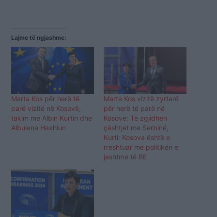
Lajme të ngjashme:
Marta Kos për herë të
Marta Kos vizitë zyrtarë
parë vizitë në Kosovë,
për herë të parë në
takim me Albin Kurtin dhe
Kosovë: Të zgjidhen
Albulena Haxhiun
çështjet me Serbinë,
Kurti: Kosova është e
rreshtuar me politikën e
jashtme të BE