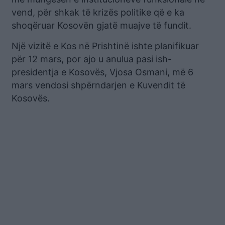
vend, për shkak të krizës politike që e ka
shoqëruar Kosovën gjatë muajve të fundit.
Një vizitë e Kos në Prishtinë ishte planifikuar
për 12 mars, por ajo u anulua pasi ish-
presidentja e Kosovës, Vjosa Osmani, më 6
mars vendosi shpërndarjen e Kuvendit të
Kosovës.