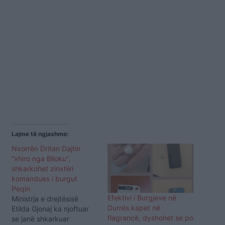
Lajme të ngjashme:
Nxorrën Dritan Dajtin
“xhiro nga Blloku”,
shkarkohet zinxhiri
komandues i burgut
Peqin
Efektivi i Burgjeve në
Ministrja e drejtësisë
Durrës kapet në
Etilda Gjonaj ka njoftuar
flagrancë, dyshohet se po
se janë shkarkuar