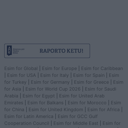
Esim for Global
|
Esim for Europe
|
Esim for Caribbean
|
Esim for USA
|
Esim for Italy
|
Esim for Spain
|
Esim
for Turkey
|
Esim for Germany
|
Esim for Greece
|
Esim
for Asia
|
Esim for World Cup 2026
|
Esim for Saudi
Arabia
|
Esim for Egypt
|
Esim for United Arab
Emirates
|
Esim for Balkans
|
Esim for Morocco
|
Esim
for China
|
Esim for United Kingdom
|
Esim for Africa
|
Esim for Latin America
|
Esim for GCC Gulf
Cooperation Council
|
Esim for Middle East
|
Esim for