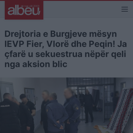
Drejtoria e Burgjeve mësyn
IEVP Fier, Vlorë dhe Peqin! Ja
çfarë u sekuestrua nëpër qeli
nga aksion blic