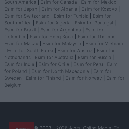
South America
|
Esim for Canada
|
Esim for Mexico
|
Esim for Japan
|
Esim for Albania
|
Esim for Kosovo
|
Esim for Switzerland
|
Esim for Tunisia
|
Esim for
South Africa
|
Esim for Algeria
|
Esim for Portugal
|
Esim for Brazil
|
Esim for Argentina
|
Esim for
Colombia
|
Esim for Hong Kong
|
Esim for Thailand
|
Esim for Macau
|
Esim for Malaysia
|
Esim for Vietnam
|
Esim for South Korea
|
Esim for Austria
|
Esim for
Netherlands
|
Esim for Australia
|
Esim for Russia
|
Esim for India
|
Esim for Chile
|
Esim for Peru
|
Esim
for Poland
|
Esim for North Macedonia
|
Esim for
Sweden
|
Esim for Finland
|
Esim for Norway
|
Esim for
Belgium
© 2003 -
2026 Albeu Online Media. Të