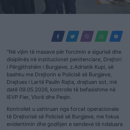
“Në vijim të masave për forcimin e sigurisë dhe
disiplinës në institucionet penitenciare, Drejtori
i Përgjithshëm i Burgjeve, z.Adriatik Kupi, së
bashku me Drejtorin e Policisë së Burgjeve,
Drejtues i Lartë Paulin Rajta, drejtuan sot, më
datë 09.05.2026, kontrolle të befasishme në
IEVP Fier, Vlorë dhe Peqin.
Kontrollet u ushtruan nga forcat operacionale
të Drejtorisë së Policisë së Burgjeve, me fokus
evidentimin dhe goditjen e sendeve të ndaluara