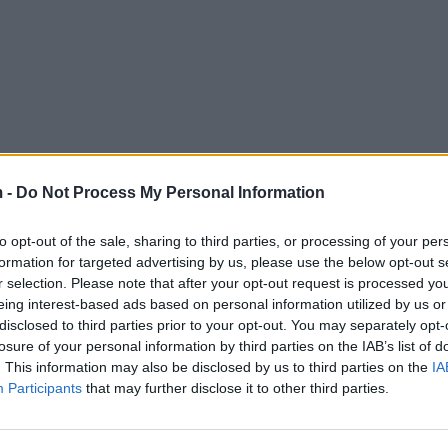
 -
Do Not Process My Personal Information
to opt-out of the sale, sharing to third parties, or processing of your per
formation for targeted advertising by us, please use the below opt-out s
r selection. Please note that after your opt-out request is processed y
eing interest-based ads based on personal information utilized by us or
disclosed to third parties prior to your opt-out. You may separately opt-
losure of your personal information by third parties on the IAB’s list of
. This information may also be disclosed by us to third parties on the
IA
Participants
that may further disclose it to other third parties.