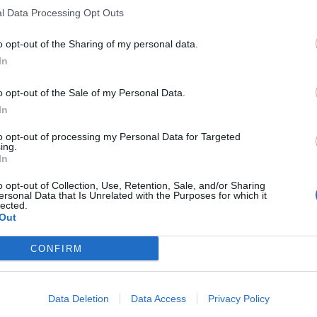
l Data Processing Opt Outs
o opt-out of the Sharing of my personal data.
In
o opt-out of the Sale of my Personal Data.
In
to opt-out of processing my Personal Data for Targeted
ing.
In
o opt-out of Collection, Use, Retention, Sale, and/or Sharing
ersonal Data that Is Unrelated with the Purposes for which it
lected.
Out
CONFIRM
Data Deletion
Data Access
Privacy Policy