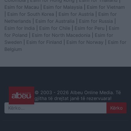
Esim for Macau
|
Esim for Malaysia
|
Esim for Vietnam
|
Esim for South Korea
|
Esim for Austria
|
Esim for
Netherlands
|
Esim for Australia
|
Esim for Russia
|
Esim for India
|
Esim for Chile
|
Esim for Peru
|
Esim
for Poland
|
Esim for North Macedonia
|
Esim for
Sweden
|
Esim for Finland
|
Esim for Norway
|
Esim for
Belgium
© 2003 -
2026 Albeu Online Media. Të
gjitha të drejtat janë të rezervuara!
Search