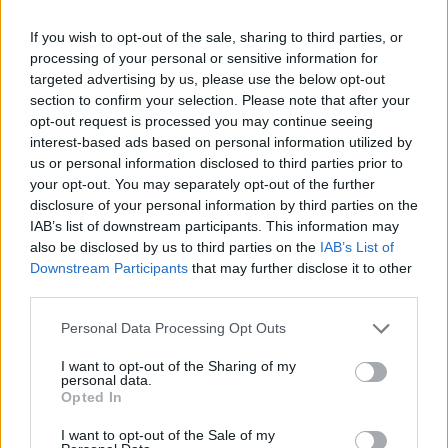
If you wish to opt-out of the sale, sharing to third parties, or
processing of your personal or sensitive information for
Vritet 20-vjeçarja në konviktin
targeted advertising by us, please use the below opt-out
pranë Universitetit të Arizonës,
section to confirm your selection. Please note that after your
i dyshuari kapet në Berlin teksa
opt-out request is processed you may continue seeing
përpiqej të largohej drejt Indisë
interest-based ads based on personal information utilized by
us or personal information disclosed to third parties prior to
your opt-out. You may separately opt-out of the further
disclosure of your personal information by third parties on the
IAB’s list of downstream participants. This information may
also be disclosed by us to third parties on the
IAB’s List of
Downstream Participants
that may further disclose it to other
third parties.
Personal Data Processing Opt Outs
I want to opt-out of the Sharing of my
personal data.
Opted In
I want to opt-out of the Sale of my