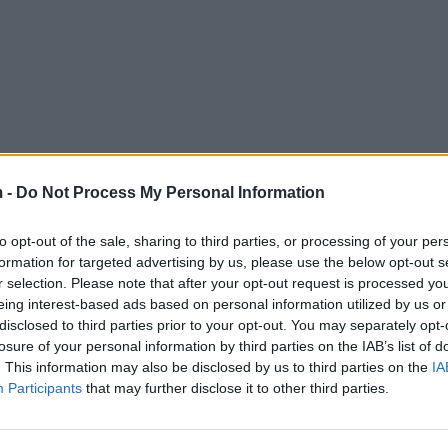
 -
Do Not Process My Personal Information
to opt-out of the sale, sharing to third parties, or processing of your per
formation for targeted advertising by us, please use the below opt-out s
r selection. Please note that after your opt-out request is processed y
eing interest-based ads based on personal information utilized by us or
disclosed to third parties prior to your opt-out. You may separately opt-
losure of your personal information by third parties on the IAB’s list of
. This information may also be disclosed by us to third parties on the
IA
Participants
that may further disclose it to other third parties.