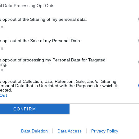
l Data Processing Opt Outs
o opt-out of the Sharing of my personal data.
In
o opt-out of the Sale of my Personal Data.
In
to opt-out of processing my Personal Data for Targeted
ing.
In
o opt-out of Collection, Use, Retention, Sale, and/or Sharing
ersonal Data that Is Unrelated with the Purposes for which it
lected.
Out
CONFIRM
Data Deletion
Data Access
Privacy Policy