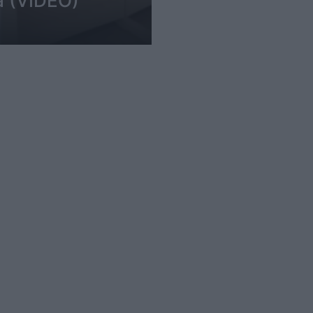
a (VIDEO)