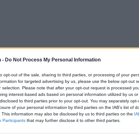
 -
Do Not Process My Personal Information
to opt-out of the sale, sharing to third parties, or processing of your per
formation for targeted advertising by us, please use the below opt-out s
r selection. Please note that after your opt-out request is processed y
eing interest-based ads based on personal information utilized by us or
disclosed to third parties prior to your opt-out. You may separately opt-
losure of your personal information by third parties on the IAB’s list of
. This information may also be disclosed by us to third parties on the
IA
Participants
that may further disclose it to other third parties.