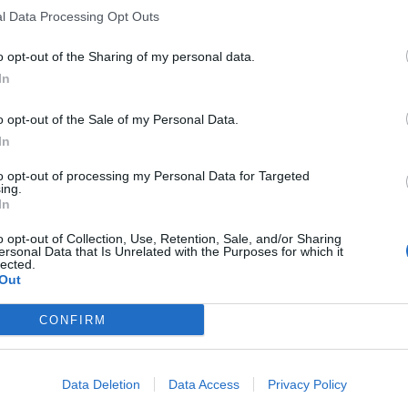
l Data Processing Opt Outs
o opt-out of the Sharing of my personal data.
In
o opt-out of the Sale of my Personal Data.
In
to opt-out of processing my Personal Data for Targeted
ing.
In
o opt-out of Collection, Use, Retention, Sale, and/or Sharing
ersonal Data that Is Unrelated with the Purposes for which it
lected.
Out
CONFIRM
Data Deletion
Data Access
Privacy Policy