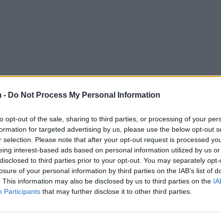
 -
Do Not Process My Personal Information
to opt-out of the sale, sharing to third parties, or processing of your per
formation for targeted advertising by us, please use the below opt-out s
r selection. Please note that after your opt-out request is processed y
eing interest-based ads based on personal information utilized by us or
disclosed to third parties prior to your opt-out. You may separately opt-
losure of your personal information by third parties on the IAB’s list of
. This information may also be disclosed by us to third parties on the
IA
Participants
that may further disclose it to other third parties.