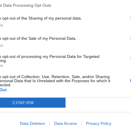
l Data Processing Opt Outs
o opt-out of the Sharing of my personal data.
In
o opt-out of the Sale of my Personal Data.
In
to opt-out of processing my Personal Data for Targeted
ing.
In
o opt-out of Collection, Use, Retention, Sale, and/or Sharing
ersonal Data that Is Unrelated with the Purposes for which it
lected.
Out
CONFIRM
Data Deletion
Data Access
Privacy Policy