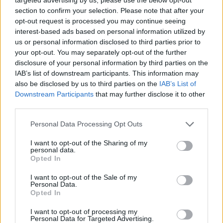
section to confirm your selection. Please note that after your
opt-out request is processed you may continue seeing
interest-based ads based on personal information utilized by
us or personal information disclosed to third parties prior to
your opt-out. You may separately opt-out of the further
disclosure of your personal information by third parties on the
IAB’s list of downstream participants. This information may
also be disclosed by us to third parties on the
IAB’s List of
Downstream Participants
that may further disclose it to other
third parties.
Personal Data Processing Opt Outs
I want to opt-out of the Sharing of my
personal data.
Opted In
I want to opt-out of the Sale of my
Personal Data.
Opted In
Esim for Global
|
Esim for Europe
|
Esim for Caribbean
|
Esim for USA
|
Esim for Italy
|
Esim for Spain
|
Esim
I want to opt-out of processing my
Personal Data for Targeted Advertising.